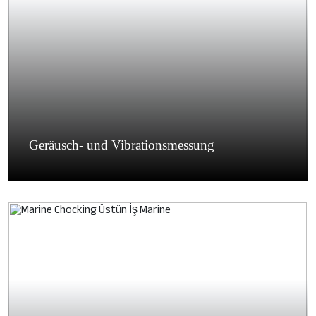
Geräusch- und Vibrationsmessung