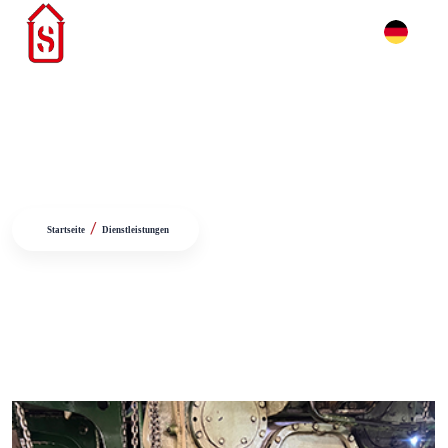
Dienstleistungen
/
Startseite
Dienstleistungen