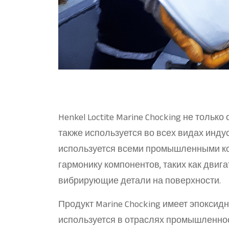
Henkel Loctite Marine Chocking не толь
также используется во всех видах инд
используется всеми промышленными ко
гармонику компонентов, таких как двиг
вибрирующие детали на поверхности.
Продукт Marine Chocking имеет эпоксид
используется в отраслях промышленности