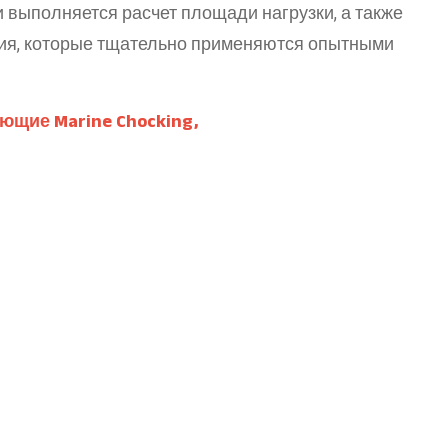
 выполняется расчет площади нагрузки, а также
ия, которые тщательно применяются опытными
щие Marine Chocking,