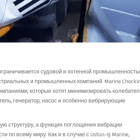
ко ограничивается судовой и яхтенной промышленность
устриальных и промышленных компаний. Marine Chocki
мпаниями, которые хотят минимизировать колебате
атель, генератор, насос и особенно вибрирующие
ную структуру, а функция поглощения вибрации
 по всему миру. Как и в случае с Üstün-iş Marine,