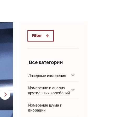
Filter
Все категории
Лазерные измерения
Измерение и анализ
крутильных колебаний
Измерение шума и
вибрации