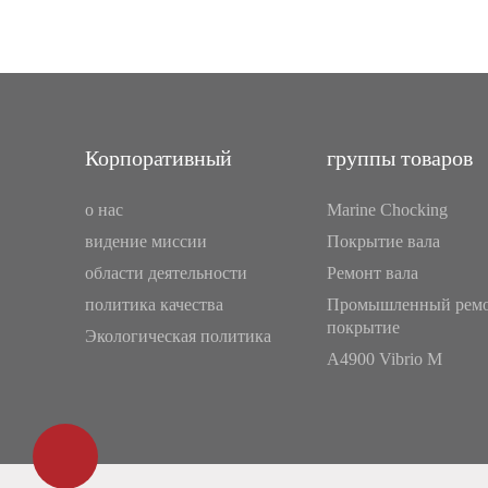
Корпоративный
группы товаров
о нас
Marine Chocking
видение миссии
Покрытие вала
области деятельности
Ремонт вала
политика качества
Промышленный ремо
покрытие
Экологическая политика
A4900 Vibrio M