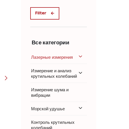
Filter
Все категории
Лазерные измерения
Измерение и анализ
крутильных колебаний
Измерение шума и
вибрации
Морской удушье
Контроль крутильных
колебаний