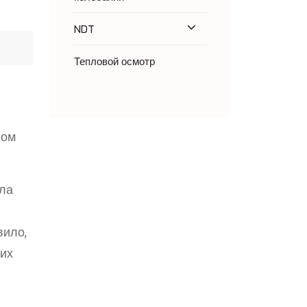
NDT
Тепловой осмотр
ном
ала
вило,
них