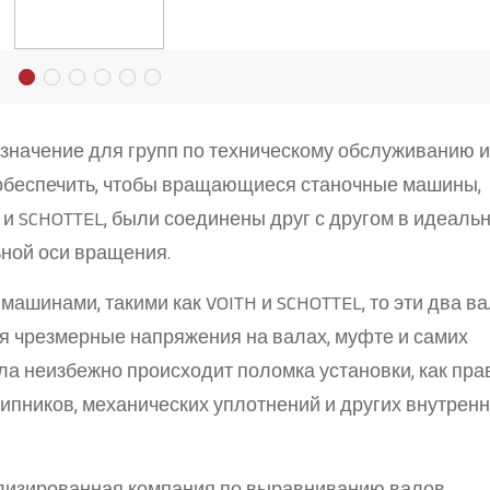
начение для групп по техническому обслуживанию и
обеспечить, чтобы вращающиеся станочные машины,
H и SCHOTTEL, были соединены друг с другом в идеаль
ной оси вращения.
машинами, такими как VOITH и SCHOTTEL, то эти два в
ая чрезмерные напряжения на валах, муфте и самих
ла неизбежно происходит поломка установки, как пра
ипников, механических уплотнений и других внутрен