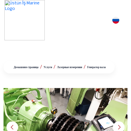
Генератор вала
/
/
/
Домашняя страница
Услуги
Лазерные измерения
Генератор вала