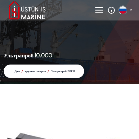
Ультрапроб 10.000
/
/
Дом
группы товаров
Ультрапроб 10.000