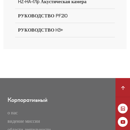
HZ-HA-171p Акустическая камера
РУКОВОДСТВО PF210
РУКОВОДСТВО H3+
Корпоративный
о нас
видение миссии
области деятельности