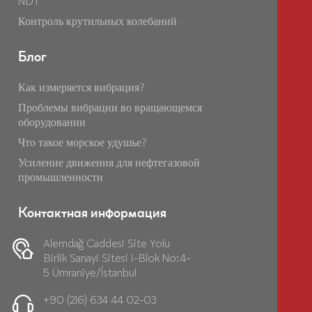
NDT
Контроль крутильных колебаний
Блог
Как измеряется вибрация?
Проблемы вибрации во вращающемся
оборудовании
Что такое морское удушье?
Усиление движения для нефтегазовой
промышленности
Контактная информация
Alemdağ Caddesi Site Yolu
Birlik Sanayi Sitesi i-Blok No:4-
5 Ümraniye/İstanbul
+90 (216) 634 44 02-03