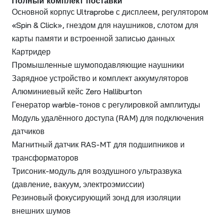
Полный комплект поставки
Основной корпус Ultraprobe с дисплеем, регулятором
«Spin & Click», гнездом для наушников, слотом для
карты памяти и встроенной записью данных
Картридер
Промышленные шумоподавляющие наушники
Зарядное устройство и комплект аккумуляторов
Алюминиевый кейс Zero Halliburton
Генератор warble-тонов с регулировкой амплитуды
Модуль удалённого доступа (RAM) для подключения
датчиков
Магнитный датчик RAS-MT для подшипников и
трансформаторов
Трисоник-модуль для воздушного ультразвука
(давление, вакуум, электроэмиссии)
Резиновый фокусирующий зонд для изоляции
внешних шумов